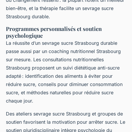
du changement ressenti : la plupart notent un meilleur
bien-être, et la thérapie facilite un sevrage sucre
Strasbourg durable.
Programmes personnalisés et soutien
psychologique
La réussite d’un sevrage sucre Strasbourg durable
passe aussi par un coaching nutritionnel Strasbourg
sur mesure. Les consultations nutritionnelles
Strasbourg proposent un suivi diététique anti-sucre
adapté : identification des aliments à éviter pour
réduire sucre, conseils pour diminuer consommation
sucre, et méthodes naturelles pour réduire sucre
chaque jour.
Des ateliers sevrage sucre Strasbourg et groupes de
soutien favorisent la motivation pour arrêter sucre. Le
soutien pluridisciplinaire intègre psychologie du