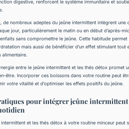
nction digestive, renforcent le système immunitaire et souti
e.
e, de nombreux adeptes du jeûne intermittent intègrent une 
que jour, particulièrement le matin ou en début d’après-mid
ienfaits sans compromettre le jeûne. Cette habitude permet
ydratation mais aussi de bénéficier d’un effet stimulant tout 
 alimentaire.
ergie entre le jeûne intermittent et les thés détox promet u
en-être. Incorporer ces boissons dans votre routine peut êtr
 votre vitalité et d’optimiser les effets positifs du jeûne.
atiques pour intégrer jeûne intermittent 
uotidien
e intermittent et les thés détox à votre routine minceur peut