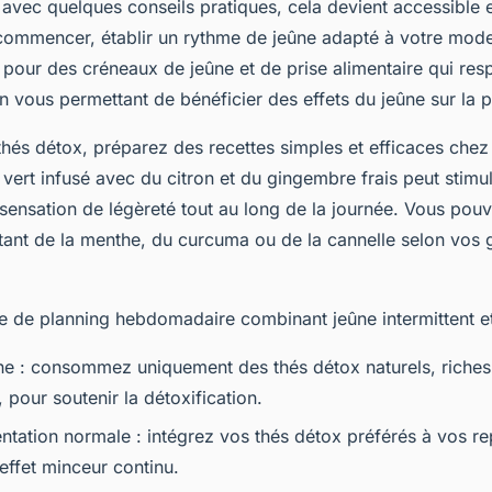
avec quelques conseils pratiques, cela devient accessible
commencer, établir un rythme de jeûne adapté à votre mode
 pour des créneaux de jeûne et de prise alimentaire qui res
n vous permettant de bénéficier des effets du jeûne sur la p
thés détox, préparez des recettes simples et efficaces chez
vert infusé avec du citron et du gingembre frais peut stimul
sensation de légèreté tout au long de la journée. Vous pouv
tant de la menthe, du curcuma ou de la cannelle selon vos 
e de planning hebdomadaire combinant jeûne intermittent et
ne : consommez uniquement des thés détox naturels, riches
 pour soutenir la détoxification.
entation normale : intégrez vos thés détox préférés à vos r
effet minceur continu.