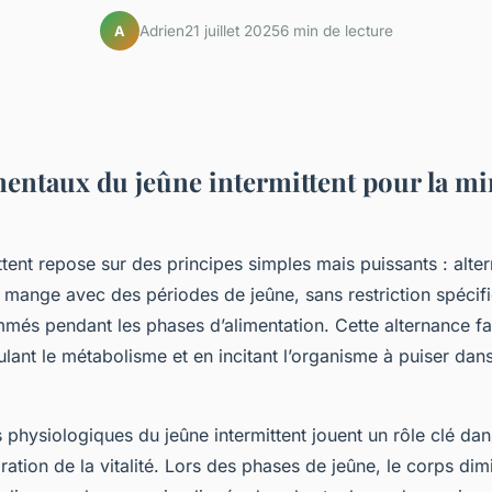
Adrien
21 juillet 2025
6 min de lecture
A
entaux du jeûne intermittent pour la min
ttent repose sur des principes simples mais puissants : alte
 mange avec des périodes de jeûne, sans restriction spécifi
més pendant les phases d’alimentation. Cette alternance fa
lant le métabolisme et en incitant l’organisme à puiser dan
hysiologiques du jeûne intermittent jouent un rôle clé dan
oration de la vitalité. Lors des phases de jeûne, le corps dim