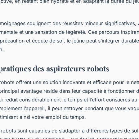
tive, en restant bien hydraté et en adaptant la durée du je
oignages soulignent des réussites minceur significatives, 
 mentale et une sensation de légèreté. Ces parcours inspirant
récaution et écoute de soi, le jeûne peut s’intégrer durab
n.
pratiques des aspirateurs robots
robots offrent une solution innovante et efficace pour le ne
principal avantage réside dans leur capacité à fonctionner 
i réduit considérablement le temps et l’effort consacrés a
plement l’appareil, il peut nettoyer pendant que vous vaqu
timisant ainsi votre emploi du temps.
s robots sont capables de s’adapter à différents types de sol