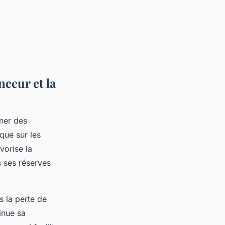
ceur et la
rner des
que sur les
vorise la
s ses réserves
s la perte de
inue sa