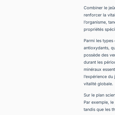
Combiner le jeû
renforcer la vit
l’organisme, tan
propriétés spéci
Parmi les types 
antioxydants, q
possède des vert
durant les péri
minéraux essenti
l’expérience du 
vitalité globale.
Sur le plan scie
Par exemple, le 
tandis que les t