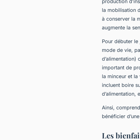
production d’ins
la mobilisation 
à conserver la m
augmente la sens
Pour débuter le 
mode de vie, pa
d’alimentation) 
important de pr
la minceur et la
incluent boire s
d’alimentation, 
Ainsi, comprendr
bénéficier d’une
Les bienfai