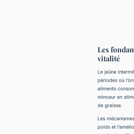
Les fondam
vitalité
Le jeûne intermi
périodes où l’on
aliments consom
minceur en stimu
de graisse.
Les mécanismes p
poids et l’améli