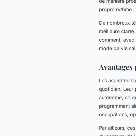
de manière proac
propre rythme.
De nombreux tém
meilleure clarté
comment, avec p
mode de vie sai
Avantages 
Les aspirateurs 
quotidien. Leur 
autonome, ce qu
programmant sim
occupations, op
Par ailleurs, ce