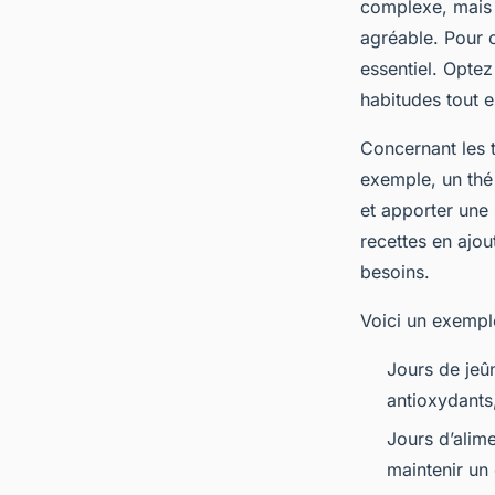
complexe, mais 
agréable. Pour 
essentiel. Optez
habitudes tout e
Concernant les 
exemple, un thé 
et apporter une 
recettes en ajou
besoins.
Voici un exempl
Jours de jeû
antioxydants,
Jours d’alim
maintenir un 