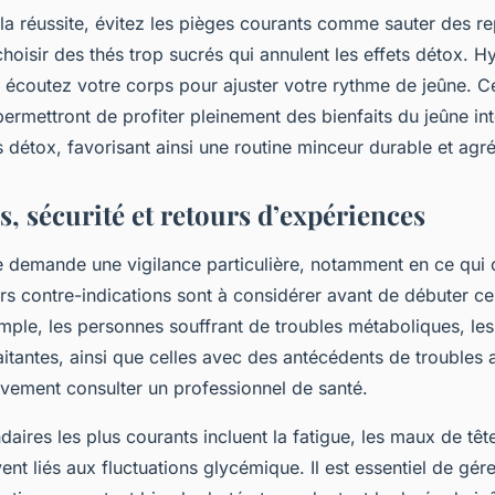
la réussite, évitez les pièges courants comme sauter des r
hoisir des thés trop sucrés qui annulent les effets détox. 
t écoutez votre corps pour ajuster votre rythme de jeûne. C
ermettront de profiter pleinement des bienfaits du jeûne int
 détox, favorisant ainsi une routine minceur durable et agr
, sécurité et retours d’expériences
e demande une vigilance particulière, notamment en ce qui 
urs contre-indications sont à considérer avant de débuter c
mple, les personnes souffrant de troubles métaboliques, l
aitantes, ainsi que celles avec des antécédents de troubles 
ivement consulter un professionnel de santé.
daires les plus courants incluent la fatigue, les maux de tê
ouvent liés aux fluctuations glycémique. Il est essentiel de gér