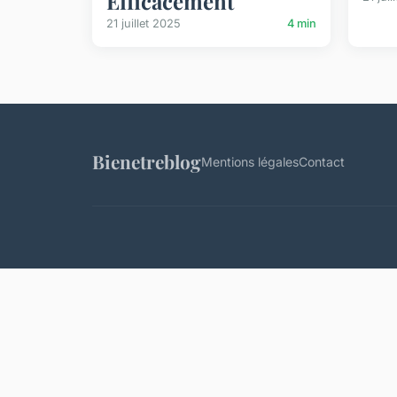
Efficacement
21 juillet 2025
4 min
Bienetreblog
Mentions légales
Contact