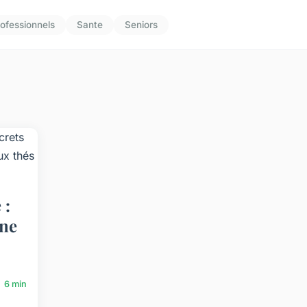
ofessionnels
Sante
Seniors
 :
ûne
6 min