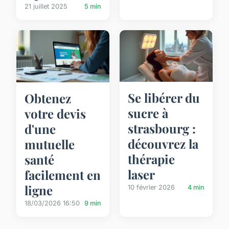
21 juillet 2025
5 min
Se libérer du
Obtenez
sucre à
votre devis
strasbourg :
d'une
découvrez la
mutuelle
thérapie
santé
laser
facilement en
ligne
10 février 2026
4 min
18/03/2026 16:50
9 min