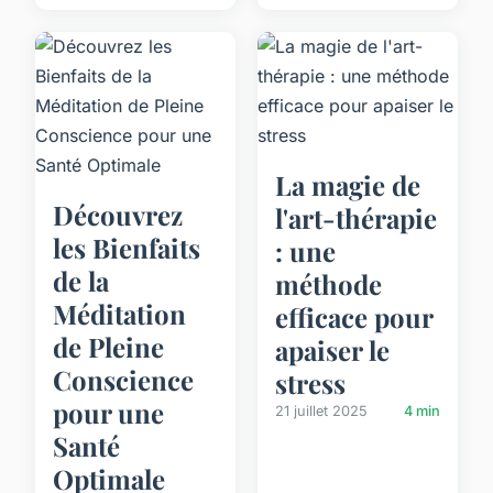
La magie de
Découvrez
l'art-thérapie
les Bienfaits
: une
de la
méthode
Méditation
efficace pour
de Pleine
apaiser le
Conscience
stress
pour une
21 juillet 2025
4 min
Santé
Optimale