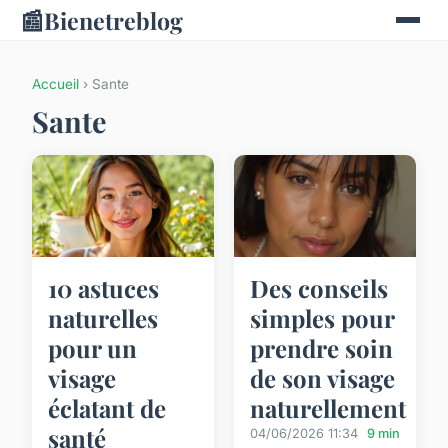
📰
Bienetreblog
Accueil
› Sante
Sante
10 astuces
Des conseils
naturelles
simples pour
pour un
prendre soin
visage
de son visage
éclatant de
naturellement
santé
04/06/2026 11:34
9 min