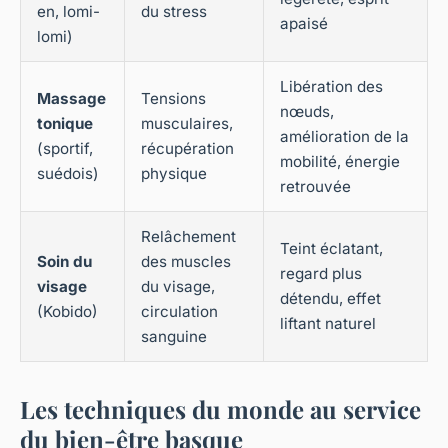
en, lomi-
du stress
apaisé
lomi)
Libération des
Massage
Tensions
nœuds,
tonique
musculaires,
amélioration de la
(sportif,
récupération
mobilité, énergie
suédois)
physique
retrouvée
Relâchement
Teint éclatant,
Soin du
des muscles
regard plus
visage
du visage,
détendu, effet
(Kobido)
circulation
liftant naturel
sanguine
Les techniques du monde au service
du bien-être basque