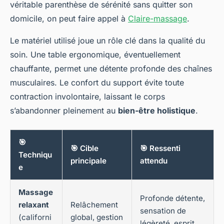
véritable parenthèse de sérénité sans quitter son
domicile, on peut faire appel à
Claire-massage
.
Le matériel utilisé joue un rôle clé dans la qualité du
soin. Une table ergonomique, éventuellement
chauffante, permet une détente profonde des chaînes
musculaires. Le confort du support évite toute
contraction involontaire, laissant le corps
s’abandonner pleinement au
bien-être holistique
.
🎯
🎯 Cible
🎯 Ressenti
Techniqu
principale
attendu
e
Massage
Profonde détente,
relaxant
Relâchement
sensation de
(californi
global, gestion
légèreté, esprit