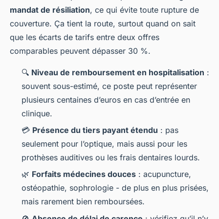
mandat de résiliation
, ce qui évite toute rupture de
couverture. Ça tient la route, surtout quand on sait
que les écarts de tarifs entre deux offres
comparables peuvent dépasser 30 %.
🔍
Niveau de remboursement en hospitalisation
:
souvent sous-estimé, ce poste peut représenter
plusieurs centaines d’euros en cas d’entrée en
clinique.
💳
Présence du tiers payant étendu
: pas
seulement pour l’optique, mais aussi pour les
prothèses auditives ou les frais dentaires lourds.
🌿
Forfaits médecines douces
: acupuncture,
ostéopathie, sophrologie - de plus en plus prisées,
mais rarement bien remboursées.
🚫
Absence de délai de carence
: vérifiez qu’il n’y