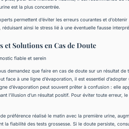
’urine est la plus concentrée.
perts permettent d’éviter les erreurs courantes et d’obtenir
, réduisant ainsi le stress lié à une éventuelle fausse interpré
s et Solutions en Cas de Doute
nostic fiable et serein
us demandez que faire en cas de doute sur un résultat de t
ut face à une ligne d’évaporation, il est essentiel d’adopte
gne d’évaporation peut souvent prêter à confusion : elle app
nt l’illusion d’un résultat positif. Pour éviter toute erreur, l
 de préférence réalisé le matin avec la première urine, aug
 la fiabilité des tests grossesse. Si le doute persiste, consu