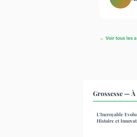
← Voir tous les 
Grossesse — À 
L'Incroyable Evolu
Histoire et Innova