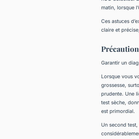
matin, lorsque l
Ces astuces d’ex
claire et précise
Précaution
Garantir un diag
Lorsque vous vo
grossesse, surto
prudente. Une li
test sèche, donna
est primordial.
Un second test,
considérablement