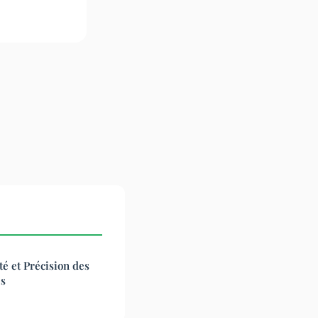
té et Précision des
es