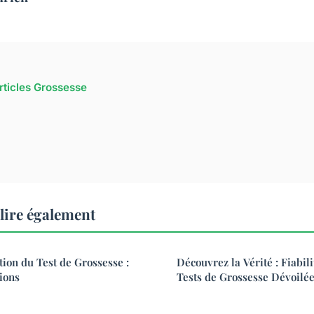
articles Grossesse
lire également
tion du Test de Grossesse :
Découvrez la Vérité : Fiabili
tions
Tests de Grossesse Dévoilé