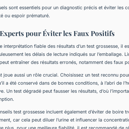
els sont essentiels pour un diagnostic précis et éviter les c
té ou espoir prématuré.
Experts pour Éviter les Faux Positifs
 interprétation fiable des résultats d’un test grossesse, il e
leusement les délais de lecture indiqués sur l’emballage. Lir
 peut entraîner des résultats erronés, notamment des faux po
st joue aussi un rôle crucial. Choisissez un test reconnu pou
il a été conservé dans de bonnes conditions, à l’abri de l’h
e. Un test dégradé peut fausser les résultats, d’où l’importa
mption.
nseils test grossesse incluent également d’éviter de boire tr
ment, car cela peut diluer l’urine et influencer la concentra
 plus, pour une meilleure fiabilité, il est recommandé de réa