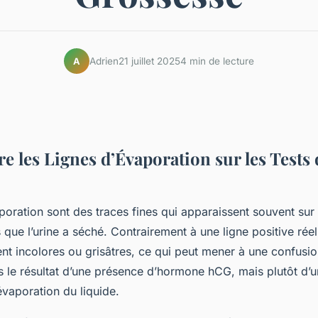
Adrien
21 juillet 2025
4 min de lecture
A
 les Lignes d’Évaporation sur les Tests 
poration sont des traces fines qui apparaissent souvent sur 
que l’urine a séché. Contrairement à une ligne positive réel
nt incolores ou grisâtres, ce qui peut mener à une confusio
as le résultat d’une présence d’hormone hCG, mais plutôt d
’évaporation du liquide.