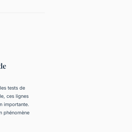
de
les tests de
le, ces lignes
n importante.
’un phénomène