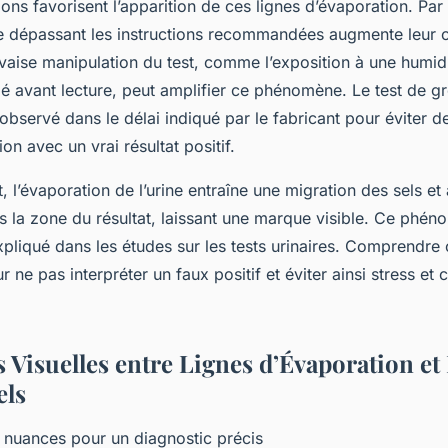
ions favorisent l’apparition de ces lignes d’évaporation. Pa
e dépassant les instructions recommandées augmente leur 
ise manipulation du test, comme l’exposition à une humid
é avant lecture, peut amplifier ce phénomène. Le test de g
observé dans le délai indiqué par le fabricant pour éviter 
on avec un vrai résultat positif.
, l’évaporation de l’urine entraîne une migration des sels et
 la zone du résultat, laissant une marque visible. Ce phén
liqué dans les études sur les tests urinaires. Comprendre c
r ne pas interpréter un faux positif et éviter ainsi stress et
 Visuelles entre Lignes d’Évaporation et
els
nuances pour un diagnostic précis