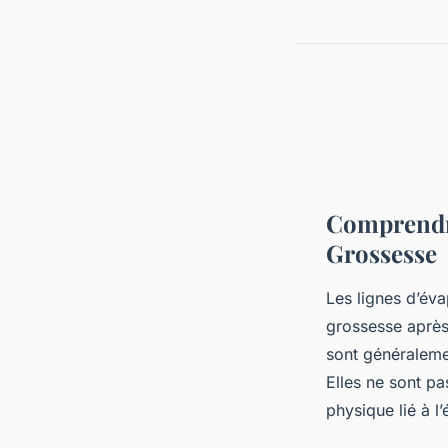
Comprendre
Grossesse
Les lignes d’éva
grossesse après 
sont généraleme
Elles ne sont p
physique lié à l