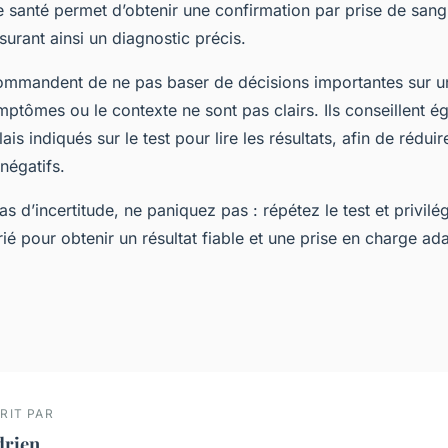
e santé permet d’obtenir une confirmation par prise de san
urant ainsi un diagnostic précis.
ommandent de ne pas baser de décisions importantes sur un 
ymptômes ou le contexte ne sont pas clairs. Ils conseillent 
ais indiqués sur le test pour lire les résultats, afin de rédui
 négatifs.
s d’incertitude, ne paniquez pas : répétez le test et privilég
é pour obtenir un résultat fiable et une prise en charge ad
RIT PAR
drien